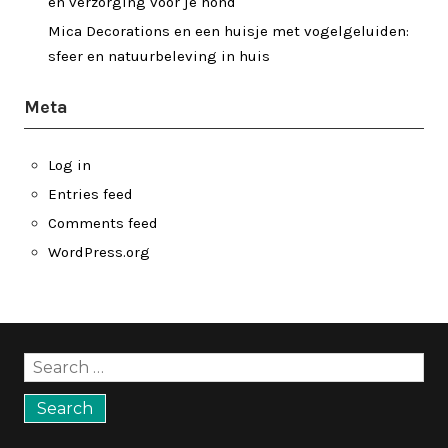
en verzorging voor je hond
Mica Decorations en een huisje met vogelgeluiden:
sfeer en natuurbeleving in huis
Meta
Log in
Entries feed
Comments feed
WordPress.org
Search
for: