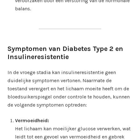
veroorzaken door een verstoring van de hormonale
balans.
Symptomen van Diabetes Type 2 en
Insulineresistentie
In de vroege stadia kan insulineresistentie geen
duidelijke symptomen vertonen. Naarmate de
toestand verergert en het lichaam moeite heeft om de
bloedsuikerspiegel onder controle te houden, kunnen
de volgende symptomen optreden:
Vermoeidheid:
Het lichaam kan moeilijker glucose verwerken, wat
leidt tot een gevoel van vermoeidheid en gebrek