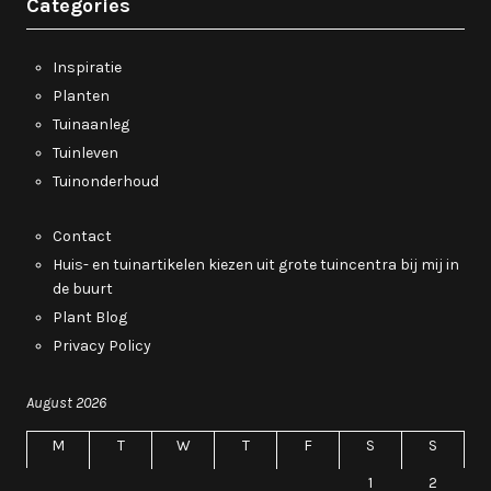
Categories
Inspiratie
Planten
Tuinaanleg
Tuinleven
Tuinonderhoud
Contact
Huis- en tuinartikelen kiezen uit grote tuincentra bij mij in
de buurt
Plant Blog
Privacy Policy
August 2026
M
T
W
T
F
S
S
1
2