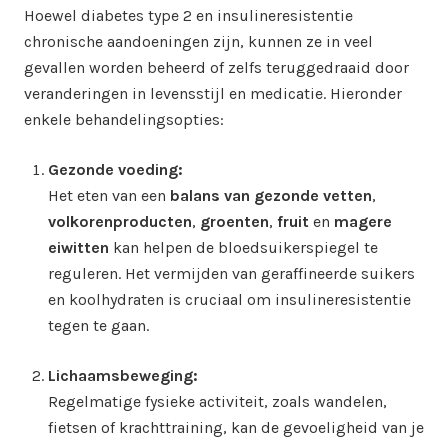
Hoewel diabetes type 2 en insulineresistentie
chronische aandoeningen zijn, kunnen ze in veel
gevallen worden beheerd of zelfs teruggedraaid door
veranderingen in levensstijl en medicatie. Hieronder
enkele behandelingsopties:
Gezonde voeding:
Het eten van een
balans van gezonde vetten
,
volkorenproducten
,
groenten
,
fruit
en
magere
eiwitten
kan helpen de bloedsuikerspiegel te
reguleren. Het vermijden van geraffineerde suikers
en koolhydraten is cruciaal om insulineresistentie
tegen te gaan.
Lichaamsbeweging:
Regelmatige fysieke activiteit, zoals wandelen,
fietsen of krachttraining, kan de gevoeligheid van je