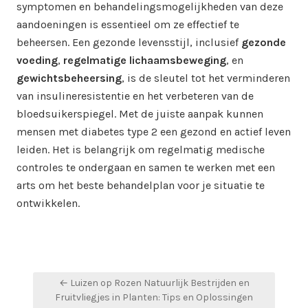
symptomen en behandelingsmogelijkheden van deze
aandoeningen is essentieel om ze effectief te
beheersen. Een gezonde levensstijl, inclusief
gezonde
voeding
,
regelmatige lichaamsbeweging
, en
gewichtsbeheersing
, is de sleutel tot het verminderen
van insulineresistentie en het verbeteren van de
bloedsuikerspiegel. Met de juiste aanpak kunnen
mensen met diabetes type 2 een gezond en actief leven
leiden. Het is belangrijk om regelmatig medische
controles te ondergaan en samen te werken met een
arts om het beste behandelplan voor je situatie te
ontwikkelen.
Post
← Luizen op Rozen Natuurlijk Bestrijden en
navigation
Fruitvliegjes in Planten: Tips en Oplossingen