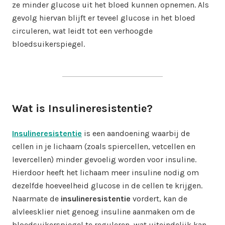
ze minder glucose uit het bloed kunnen opnemen. Als
gevolg hiervan blijft er teveel glucose in het bloed
circuleren, wat leidt tot een verhoogde
bloedsuikerspiegel.
Wat is Insulineresistentie?
Insulineresistentie
is een aandoening waarbij de
cellen in je lichaam (zoals spiercellen, vetcellen en
levercellen) minder gevoelig worden voor insuline.
Hierdoor heeft het lichaam meer insuline nodig om
dezelfde hoeveelheid glucose in de cellen te krijgen.
Naarmate de
insulineresistentie
vordert, kan de
alvleesklier niet genoeg insuline aanmaken om de
bloedsuikerspiegel te reguleren, wat uiteindelijk kan