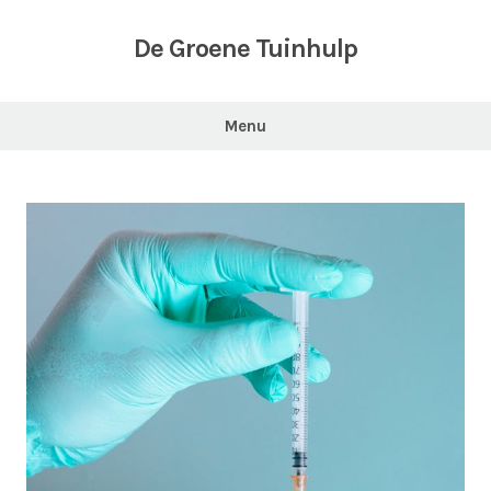
Skip
to
De Groene Tuinhulp
content
Menu