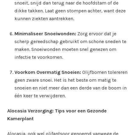
snoeit, snijd dan terug naar de hoofdstam of de
dikke takken. Laat geen stompen achter, want deze
kunnen ziekten aantrekken.
Minimaliseer Snoeiwonden:
Zorg ervoor dat je
scherp gereedschap gebruikt om schone sneden te
maken. Snoeiwonden moeten snel genezen om
infectie te voorkomen.
Voorkom Overmatig Snoeien:
Olijfbomen tolereren
geen zware snoei. Het is het beste om matig te
snoeien en niet meer dan een derde van de boom in
één keer te verwijderen.
Alocasia Verzorging: Tips voor een Gezonde
Kamerplant
Alocasia, ook wel olifantsoor genoemd vanwege de