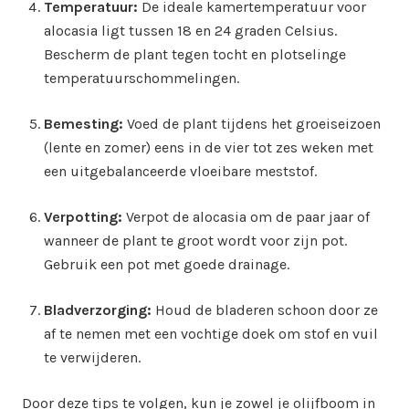
Temperatuur:
De ideale kamertemperatuur voor
alocasia ligt tussen 18 en 24 graden Celsius.
Bescherm de plant tegen tocht en plotselinge
temperatuurschommelingen.
Bemesting:
Voed de plant tijdens het groeiseizoen
(lente en zomer) eens in de vier tot zes weken met
een uitgebalanceerde vloeibare meststof.
Verpotting:
Verpot de alocasia om de paar jaar of
wanneer de plant te groot wordt voor zijn pot.
Gebruik een pot met goede drainage.
Bladverzorging:
Houd de bladeren schoon door ze
af te nemen met een vochtige doek om stof en vuil
te verwijderen.
Door deze tips te volgen, kun je zowel je olijfboom in