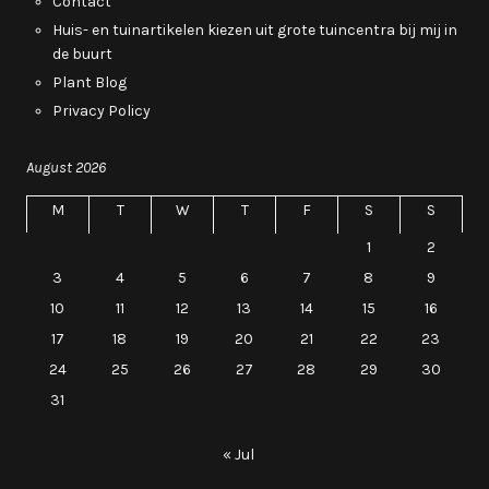
Contact
Huis- en tuinartikelen kiezen uit grote tuincentra bij mij in
de buurt
Plant Blog
Privacy Policy
August 2026
M
T
W
T
F
S
S
1
2
3
4
5
6
7
8
9
10
11
12
13
14
15
16
17
18
19
20
21
22
23
24
25
26
27
28
29
30
31
« Jul