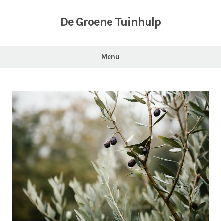
Skip
to
De Groene Tuinhulp
content
Menu