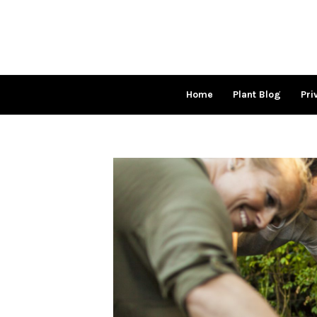
Skip
to
content
Home
Plant Blog
Pri