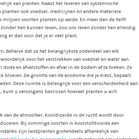
kelijk van planten. Naast het leveren van systemische
 planten ook voedsel, medicijnen en andere materiële
e miljoen soorten planten op aarde. En meer dan de helft
t zonder hen kunnen leven, zou ons leven zonder hen ellendig
org er dan voor dat je er veel plant.
m. Behalve dat ze het belangrijkste onderdeel van elk
twoordelijk voor het verstrekken van voedsel en water aan
dode en afvalstoffen en afval in de bodem af te breken. Ze
e bloeien. De grootte van de ecodome die je kiest, bepaalt
teden. Deze ruimte is belangrijk voor een verscheidenheid aan
d, kunt u vervolgens beslissen hoeveel planten u wilt
jk van de atmosfeer. Kooldioxide in de lucht wordt door
duceren. Bij sommige soorten is koolstofdioxide een
ondanks zijn landplanten grotendeels afhankelijk van