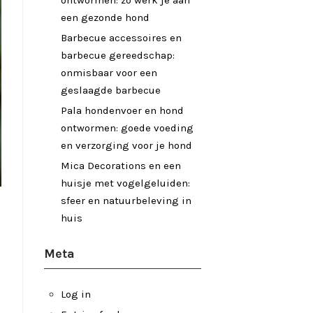
ontwormen: zo werk je aan
een gezonde hond
Barbecue accessoires en
barbecue gereedschap:
onmisbaar voor een
geslaagde barbecue
Pala hondenvoer en hond
ontwormen: goede voeding
en verzorging voor je hond
Mica Decorations en een
huisje met vogelgeluiden:
sfeer en natuurbeleving in
huis
Meta
Log in