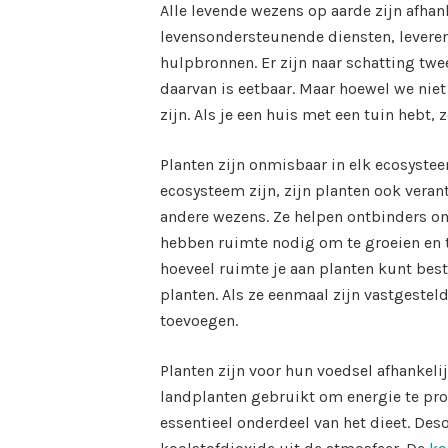
Alle levende wezens op aarde zijn afhan
levensondersteunende diensten, leveren
hulpbronnen. Er zijn naar schatting twe
daarvan is eetbaar. Maar hoewel we nie
zijn. Als je een huis met een tuin hebt, z
Planten zijn onmisbaar in elk ecosystee
ecosysteem zijn, zijn planten ook veran
andere wezens. Ze helpen ontbinders om 
hebben ruimte nodig om te groeien en t
hoeveel ruimte je aan planten kunt bes
planten. Als ze eenmaal zijn vastgestel
toevoegen.
Planten zijn voor hun voedsel afhankeli
landplanten gebruikt om energie te pro
essentieel onderdeel van het dieet. Des