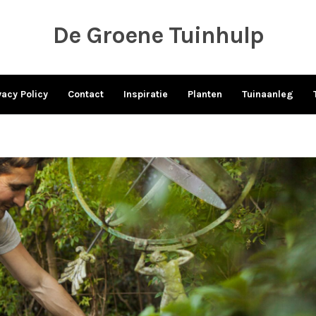
De Groene Tuinhulp
vacy Policy
Contact
Inspiratie
Planten
Tuinaanleg