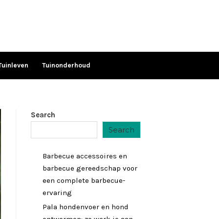
Tuinleven
Tuinonderhoud
Search
Search
Barbecue accessoires en
barbecue gereedschap voor
een complete barbecue-
ervaring
Pala hondenvoer en hond