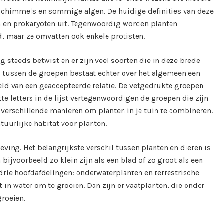
f schimmels en sommige algen. De huidige definities van deze
n en prokaryoten uit. Tegenwoordig worden planten
, maar ze omvatten ook enkele protisten.
steeds betwist en er zijn veel soorten die in deze brede
 tussen de groepen bestaat echter over het algemeen een
eld van een geaccepteerde relatie. De vetgedrukte groepen
 letters in de lijst vertegenwoordigen de groepen die zijn
n verschillende manieren om planten in je tuin te combineren.
tuurlijke habitat voor planten.
eving. Het belangrijkste verschil tussen planten en dieren is
bijvoorbeeld zo klein zijn als een blad of zo groot als een
drie hoofdafdelingen: onderwaterplanten en terrestrische
 in water om te groeien. Dan zijn er vaatplanten, die onder
roeien.