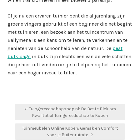
willen transformeren in een bloeiend paradijs.
Of je nu een ervaren tuinier bent die al jarenlang zijn
groene vingers gebruikt of een beginner die net begint
met tuinieren, een bezoek aan het tuincentrum van
Ballymena is een kans om te leren, te verkennen en te
genieten van de schoonheid van de natuur. De
peat
bulk bags
in bulk zijn slechts een van de vele schatten
die je hier zult vinden om je te helpen bij het tuinieren
naar een hoger niveau te tillen.
Post
← Tuingereedschapshop.nl: De Beste Plek om
navigation
Kwalitatief Tuingereedschap te Kopen
Tuinmeubelen Online Kopen: Gemak en Comfort
voor je Buitenruimte →