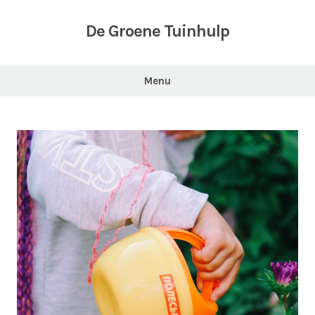
Skip
to
De Groene Tuinhulp
content
Menu