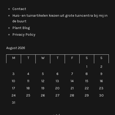
Contact
Huis- en tuinartikelen kiezen uit grote tuincentra bij mij in
de buurt
Plant Blog
Privacy Policy
August 2026
M
T
W
T
F
S
S
1
2
3
4
5
6
7
8
9
10
11
12
13
14
15
16
17
18
19
20
21
22
23
24
25
26
27
28
29
30
31