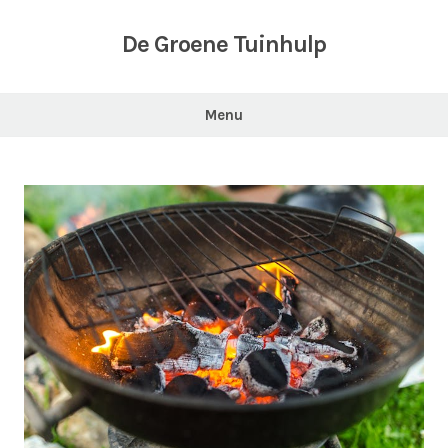
Skip
to
De Groene Tuinhulp
content
Menu