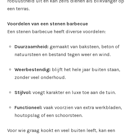
robuustheid uit en kan zelfs dienen als blikvanger op
een terras.
Voordelen van een stenen barbecue
Een stenen barbecue heeft diverse voordelen:
Duurzaamheid:
gemaakt van baksteen, beton of
natuursteen en bestand tegen weer en wind.
Weerbestendig:
blijft het hele jaar buiten staan,
zonder veel onderhoud.
Stijlvol:
voegt karakter en luxe toe aan de tuin.
Functioneel:
vaak voorzien van extra werkbladen,
houtopslag of een schoorsteen.
Voor wie graag kookt en veel buiten leeft, kan een