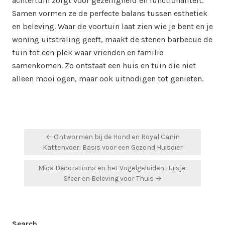
achtertuin zorgt voor gezelligheid en functionaliteit.
Samen vormen ze de perfecte balans tussen esthetiek
en beleving. Waar de voortuin laat zien wie je bent en je
woning uitstraling geeft, maakt de stenen barbecue de
tuin tot een plek waar vrienden en familie
samenkomen. Zo ontstaat een huis en tuin die niet
alleen mooi ogen, maar ook uitnodigen tot genieten.
Post
← Ontwormen bij de Hond en Royal Canin
navigation
Kattenvoer: Basis voor een Gezond Huisdier
Mica Decorations en het Vogelgeluiden Huisje:
Sfeer en Beleving voor Thuis →
Search