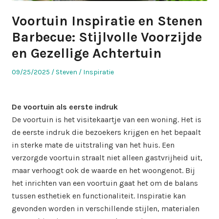
Voortuin Inspiratie en Stenen
Barbecue: Stijlvolle Voorzijde
en Gezellige Achtertuin
Posted
Author
Posted
09/25/2025
Steven
Inspiratie
on
in
De voortuin als eerste indruk
De voortuin is het visitekaartje van een woning. Het is
de eerste indruk die bezoekers krijgen en het bepaalt
in sterke mate de uitstraling van het huis. Een
verzorgde voortuin straalt niet alleen gastvrijheid uit,
maar verhoogt ook de waarde en het woongenot. Bij
het inrichten van een voortuin gaat het om de balans
tussen esthetiek en functionaliteit. Inspiratie kan
gevonden worden in verschillende stijlen, materialen