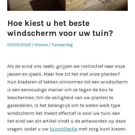
Hoe kiest u het beste
windscherm voor uw tuin?
Posted
Author
Posted
05/05/2022
Steven
Tuinaanleg
on
in
Als de wind ons raakt, grijpen we instinctief naar onze
jassen en sjaals. Maar hoe zit het met onze planten?
Hun bladeren of takken omvormen tot een windscherm
is een eenvoudige manier om ze tegen de kou te
beschermen. Om de veiligheid van uw planten te
garanderen, is het belangrijk om te weten welk type
windscherm het meest effectief is voor uw tuin. Aan
het eind van dit artikel vindt u de antwoorden op deze
vragen. zodat u uw
tuincollectie
met zorg kunt kiezen.