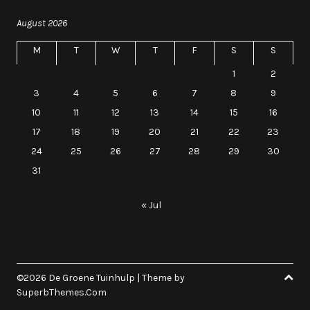
August 2026
M
T
W
T
F
S
S
1
2
3
4
5
6
7
8
9
10
11
12
13
14
15
16
17
18
19
20
21
22
23
24
25
26
27
28
29
30
31
« Jul
©2026 De Groene Tuinhulp
| Theme by
SuperbThemes.Com