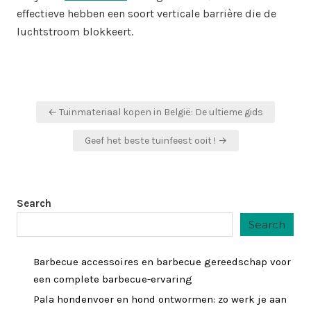
effectieve hebben een soort verticale barrière die de
luchtstroom blokkeert.
Post
← Tuinmateriaal kopen in België: De ultieme gids
navigation
Geef het beste tuinfeest ooit ! →
Search
Search
Barbecue accessoires en barbecue gereedschap voor
een complete barbecue-ervaring
Pala hondenvoer en hond ontwormen: zo werk je aan