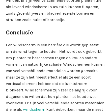
winden. Er zijn veel verschillende soorten planten die
als levend windscherm in uw tuin kunnen fungeren,
zoals groenblijvers en bladverliezende bomen en
struiken zoals hulst of kornoelje.
Conclusie
Een windscherm is een barrière die wordt geplaatst
om de wind tegen te houden. Het wordt ook gebruikt
om planten te beschermen tegen de kou en andere
vormen van natuurlijke schade. Windschermen kunnen
van veel verschillende materialen worden gemaakt,
maar ze zijn het meest effectief als ze een soort
verticaal element hebben dat de luchtstroom
blokkeert. Windschermen zijn zeer belangrijk voor
degenen die willen dat hun planten het koude weer
overleven. Er zijn veel verschillende soorten materialen
die je als
windscherm
kunt gebruiken, maar de meest