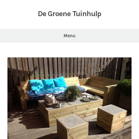
Skip
to
De Groene Tuinhulp
content
Menu