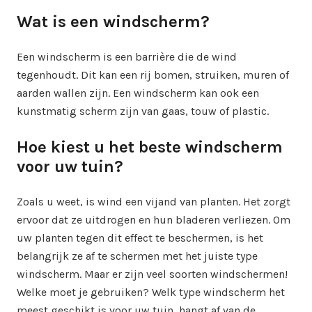
Wat is een windscherm?
Een windscherm is een barrière die de wind
tegenhoudt. Dit kan een rij bomen, struiken, muren of
aarden wallen zijn. Een windscherm kan ook een
kunstmatig scherm zijn van gaas, touw of plastic.
Hoe kiest u het beste windscherm
voor uw tuin?
Zoals u weet, is wind een vijand van planten. Het zorgt
ervoor dat ze uitdrogen en hun bladeren verliezen. Om
uw planten tegen dit effect te beschermen, is het
belangrijk ze af te schermen met het juiste type
windscherm. Maar er zijn veel soorten windschermen!
Welke moet je gebruiken? Welk type windscherm het
meest geschikt is voor uw tuin, hangt af van de